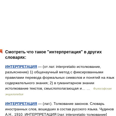
Смотреть что такое "интерпретация" в других
словарях:
ИНТЕРПРЕТАЦИЯ
— (от лат. interpretatio истолкование,
разъяснение) 1) общенаучный метод с фиксированными
правилами перевода формальных символов и понятий на язык
содержательного знания; 2) в гуманитарном знании
истолкование текстов, смыслополагающая и… …
Философская
энциклопедия
ИНТЕРПРЕТАЦИЯ
— (лат.). Толкование законов. Словарь
иностранных слов, вошедших в состав русского языка. Чудинов
А.Н., 1910. ИНТЕРПРЕТАЦИЯ [лат. interpretatio толкование]