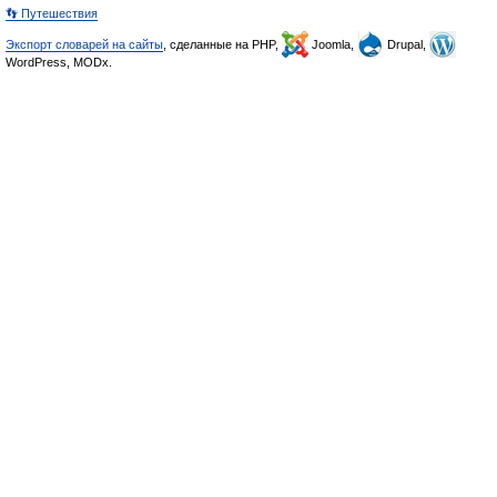
👣 Путешествия
Экспорт словарей на сайты
, сделанные на PHP,
Joomla,
Drupal,
WordPress, MODx.