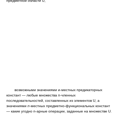
предметной области U,
возможными значениями и-местных предикаторных
констант — любые множества п-членных
последовательностей, составленных из элементов U, а
значениями
п-
местных предметно-функциональных констант
— какие угодно n-арные операции, заданные на множестве U.