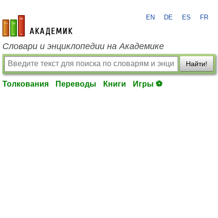
EN
DE
ES
FR
academic.ru
Словари и энциклопедии на Академике
Найти!
Толкования
Переводы
Книги
Игры ⚽