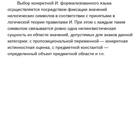
Выбор конкретной И. формализованного языка
осуществляется посредством фиксации значений
нелогических символов в соответствии с принятыми в
логической теории правилами И. При этом с каждым таким
символом связывается ровно одна нелингвистическая
сущность из области значений, допустимых для знаков данной
категории: с пропозициональной переменной — конкретная
истинностная оценка, с предметной константой —
определенный объект предметной области и т.п.