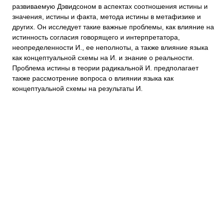
развиваемую Дэвидсоном в аспектах соотношения истины и
значения, истины и факта, метода истины в метафизике и
других. Он исследует такие важные проблемы, как влияние на
истинность согласия говорящего и интерпретатора,
неопределенности И., ее неполноты, а также влияние языка
как концептуальной схемы на И. и знание о реальности.
Проблема истины в теории радикальной И. предполагает
также рассмотрение вопроса о влиянии языка как
концептуальной схемы на результаты И.