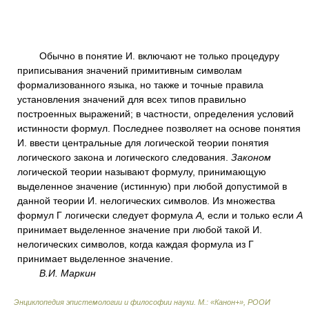
Обычно в понятие И. включают не только процедуру
приписывания значений примитивным символам
формализованного языка, но также и точные правила
установления значений для всех типов правильно
построенных выражений; в частности, определения условий
истинности формул. Последнее позволяет на основе понятия
И. ввести центральные для логической теории понятия
логического закона и логического следования.
Законом
логической теории называют формулу, принимающую
выделенное значение (истинную) при любой допустимой в
данной теории И. нелогических символов. Из множества
формул Г логически следует формула
А,
если и только если
А
принимает выделенное значение при любой такой И.
нелогических символов, когда каждая формула из Г
принимает выделенное значение.
В.И. Маркин
Энциклопедия эпистемологии и философии науки. М.: «Канон+», РООИ