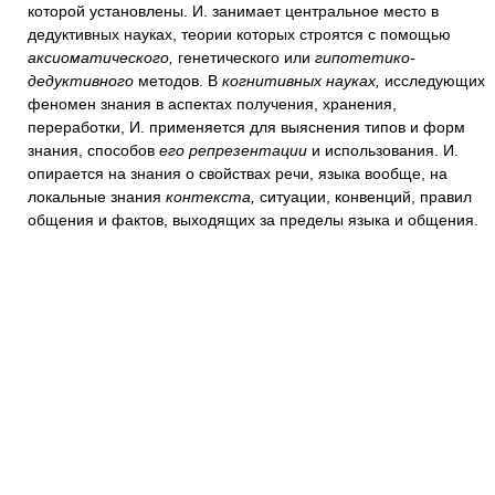
которой установлены. И. занимает центральное место в
дедуктивных науках, теории которых строятся с помощью
аксиоматического,
генетического или
гипотетико-
дедуктивного
методов. В
когнитивных науках,
исследующих
феномен знания в аспектах получения, хранения,
переработки, И. применяется для выяснения типов и форм
знания, способов
его репрезентации
и использования. И.
опирается на знания о свойствах речи, языка вообще, на
локальные знания
контекста,
ситуации, конвенций, правил
общения и фактов, выходящих за пределы языка и общения.