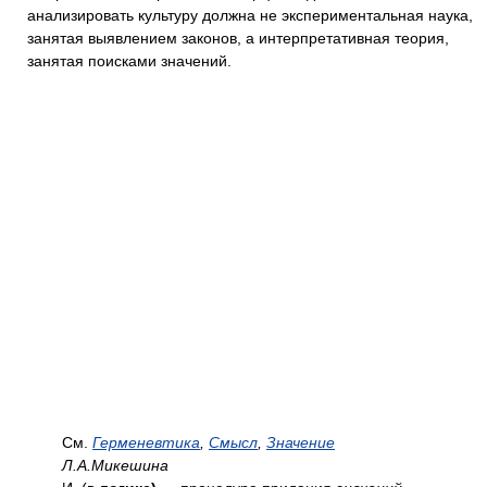
анализировать культуру должна не экспериментальная наука,
занятая выявлением законов, а интерпретативная теория,
занятая поисками значений.
См.
Герменевтика
,
Смысл
,
Значение
Л.А.Микешина