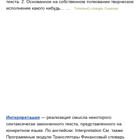
текста. 2. Основанное на собственном толковании творческое
исполнение какого нибудь… …
Толковый словарь Ушакова
Интерпретация
— реализация смысла некоторого
синтаксически законченного текста, представленного на
конкретном языке. По английски: Interpretation См. также:
Программные модули Трансляторы Финансовый словарь