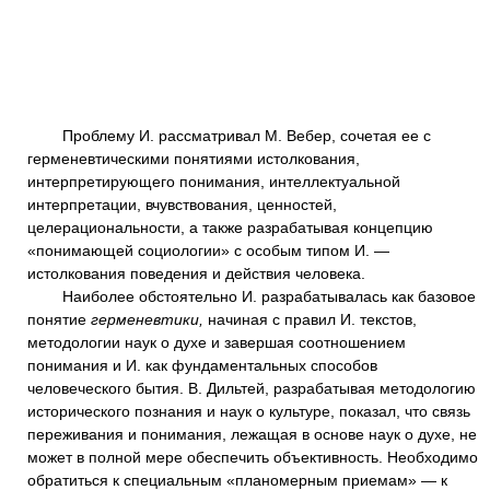
Проблему И. рассматривал М. Вебер, сочетая ее с
герменевтическими понятиями истолкования,
интерпретирующего понимания, интеллектуальной
интерпретации, вчувствования, ценностей,
целерациональности, а также разрабатывая концепцию
«понимающей социологии» с особым типом И. —
истолкования поведения и действия человека.
Наиболее обстоятельно И. разрабатывалась как базовое
понятие
герменевтики,
начиная с правил И. текстов,
методологии наук о духе и завершая соотношением
понимания и И. как фундаментальных способов
человеческого бытия. В. Дильтей, разрабатывая методологию
исторического познания и наук о культуре, показал, что связь
переживания и понимания, лежащая в основе наук о духе, не
может в полной мере обеспечить объективность. Необходимо
обратиться к специальным «планомерным приемам» — к