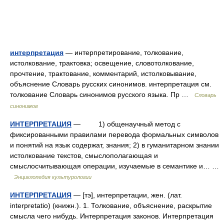
интерпретация
— интерпретирование, толкование,
истолкование, трактовка; освещение, словотолкование,
прочтение, трактование, комментарий, истолковывание,
объяснение Словарь русских синонимов. интерпретация см.
толкование Словарь синонимов русского языка. Пр …
Словарь
синонимов
ИНТЕРПРЕТАЦИЯ
— 1) общенаучный метод с
фиксированными правилами перевода формальных символов
и понятий на язык содержат, знания; 2) в гуманитарном знании
истолкование текстов, смыслополагающая и
смыслосчитывающая операции, изучаемые в семантике и… …
Энциклопедия культурологии
ИНТЕРПРЕТАЦИЯ
— [тэ], интерпретации, жен. (лат.
interpretatio) (книжн.). 1. Толкование, объяснение, раскрытие
смысла чего нибудь. Интерпретация законов. Интерпретация