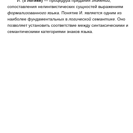
И. (в
логике)
— процедура придания
значений,
сопоставления нелингвистических сущностей выражениям
формализованного языка.
Понятие И. является одним из
наиболее фундаментальных в
логической семантике.
Оно
позволяет установить соответствие между синтаксическими и
семантическими категориями знаков языка.