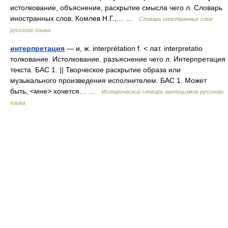
истолкование, объяснение, раскрытие смысла чего л. Словарь
иностранных слов. Комлев Н.Г.,… …
Словарь иностранных слов
русского языка
интерпретация
— и, ж. interprétation f. < лат. interpretatio
толкование. Истолкование, разъяснение чего л. Интерпретация
текста. БАС 1. || Творческое раскрытие образа или
музыкального произведения исполнителем. БАС 1. Может
быть, <мне> хочется… …
Исторический словарь галлицизмов русского
языка