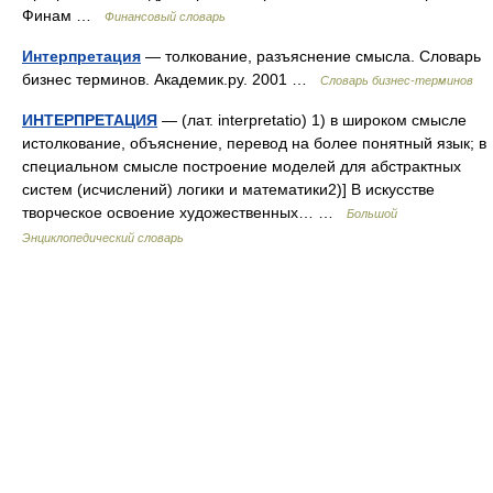
Финам …
Финансовый словарь
Интерпретация
— толкование, разъяснение смысла. Словарь
бизнес терминов. Академик.ру. 2001 …
Словарь бизнес-терминов
ИНТЕРПРЕТАЦИЯ
— (лат. interpretatio) 1) в широком смысле
истолкование, объяснение, перевод на более понятный язык; в
специальном смысле построение моделей для абстрактных
систем (исчислений) логики и математики2)] В искусстве
творческое освоение художественных… …
Большой
Энциклопедический словарь